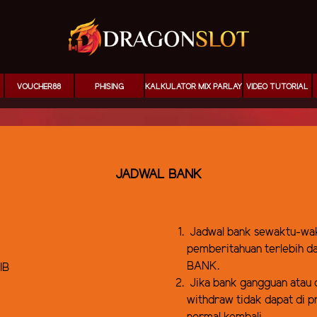
VOUCHER88
PHISING
KALKULATOR MIX PARLAY
VIDEO TUTORIAL
JADWAL BANK
Jadwal bank sewaktu-wak
pemberitahuan terlebih da
BANK.
IB
Jika bank gangguan atau o
withdraw tidak dapat di 