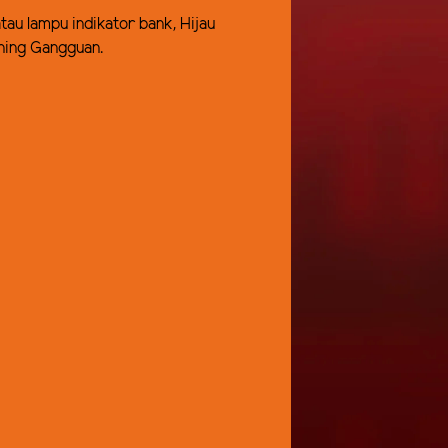
tau lampu indikator bank, Hijau
ning Gangguan.